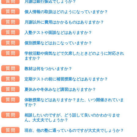
月謝は銀行振込でしょうか？
個人情報の取扱はどのようになっていますか？
月謝以外に費用はかかるものはありますか？
入塾テストや面談などはありますか？
個別授業などはおこなっていますか？
学校活動や病気などで欠席したときどのように対応され
ますか？
教材は何をつかいますか？
定期テストの前に補習授業などはありますか？
夏休みや冬休みなど講習はありますか？
体験授業などはありますか？また、いつ開催されていま
すか？
相談したいのですが、どう話して良いのかわかりませ
ん。大丈夫でしょうか？
現在、他の塾に通っているのですが大丈夫でしょうか？