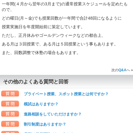
一年間(４月から翌年の3月まで)の通常授業スケジュールを定めたも
ので、
どの曜日(月～金)でも授業回数が一年間で合計48回になるように
授業実施日を年度開始前に策定しています。
ただし、正月休みやゴールデンウィークなどの都合上、
ある月は３回授業で、ある月は５回授業という事もあります。
また、回数調整で休塾の場合もあります。
次の
Q&A
へ »
その他のよくある質問と回答
プライベート授業、スポット授業とは何ですか？
模試はありますか？
進路相談をしていただけますか？
割引制度はありますか？