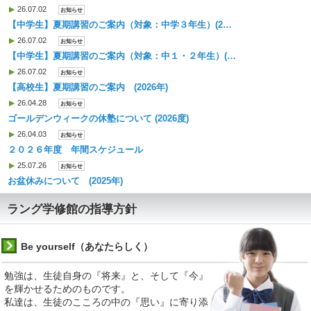
26.07.02
お知らせ
【中学生】夏期講習のご案内（対象：中学３年生）(2…
26.07.02
お知らせ
【中学生】夏期講習のご案内（対象：中１・２年生）(…
26.07.02
お知らせ
【高校生】夏期講習のご案内 (2026年)
26.04.28
お知らせ
ゴールデンウィークの休塾について (2026度)
26.04.03
お知らせ
２０２６年度 年間スケジュール
25.07.26
お知らせ
お盆休みについて (2025年)
ラング学修館の指導方針
Be yourself（あなたらしく）
勉強は、生徒自身の『将来』と、そして『今』
を輝かせるためのものです。
私達は、生徒のこころの中の『思い』に寄り添