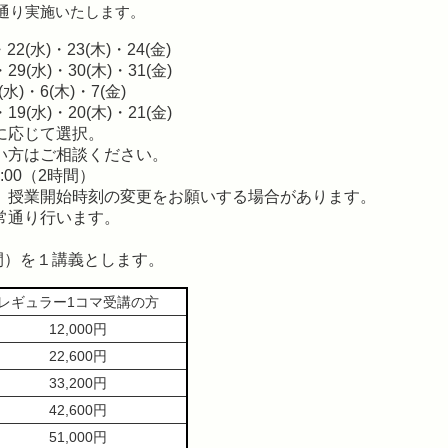
の通り実施いたします。
・22(水)・23(木)・24(金)
・29(水)・30(木)・31(金)
(水)・6(木)・7(金)
・19(水)・20(木)・21(金)
に応じて選択。
い方はご相談ください。
:00（2時間）
、授業開始時刻の変更をお願いする場合があります。
常通り行います。
間）を１講義とします。
レギュラー1コマ受講の方
12,000円
22,600円
33,200円
42,600円
51,000円