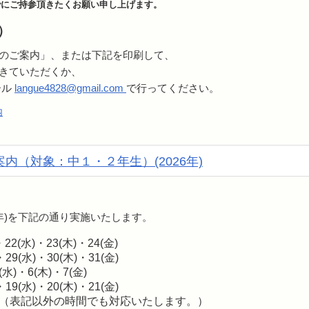
でにご持参頂きたくお願い申し上げます。
）
のご案内」、または下記を印刷して、
きていただくか、
ール
langue4828@gmail.com
で行ってください。
内
内（対象：中１・２年生）(2026年)
6年)を下記の通り実施いたします。
・22(水)・23(木)・24(金)
・29(水)・30(木)・31(金)
(水)・6(木)・7(金)
・19(水)・20(木)・21(金)
9:00 （表記以外の時間でも対応いたします。）