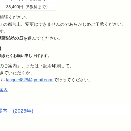
38,400円（5教科まで）
相談ください。
せの都合上、変更はできませんのであらかじめご了承ください。
す。
授業以外の日
を選んでください。
）
頂きたくお願い申し上げます。
のご案内」、または下記を印刷して、
きていただくか、
ール
langue4828@gmail.com
で行ってください。
ご案内
 (2026年)