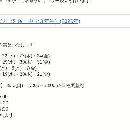
火)は祝日ですが、通常通りレギュラー授業を行います。
内（対象：中学３年生）(2026年)
)を実施いたします。
・22(水)・23(木)・24(金)
・29(水)・30(木)・31(金)
(水)・6(木)・7(金)
・19(水)・20(木)・21(金)
/30(日) 13:00～18:00 ※日程調整可
:00
:00
:00
れます。