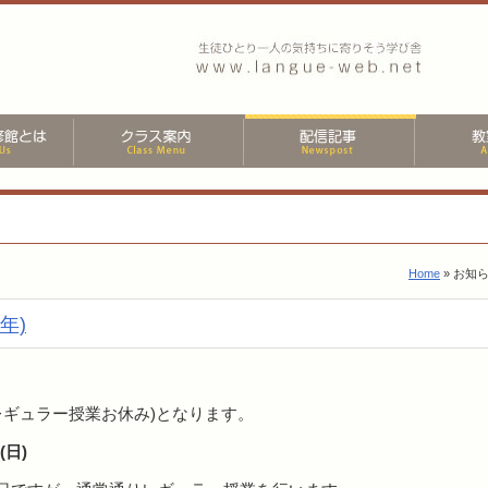
Home
» お知
年)
レギュラー授業お休み)となります。
(日)