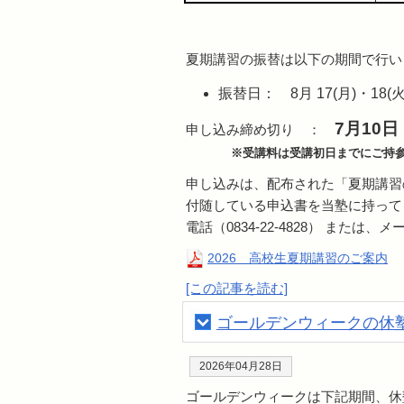
夏期講習の振替は以下の期間で行います。
振替日： 8月 17(月)・18(火)
7月10
申し込み締め切り ：
※受講料は受講初日までにご持
申し込みは、配布された「夏期講習
付随している申込書を当塾に持って
電話（0834-22-4828） または、メ
2026 高校生夏期講習のご案内
[この記事を読む]
ゴールデンウィークの休塾に
2026年04月28日
ゴールデンウィークは下記期間、休