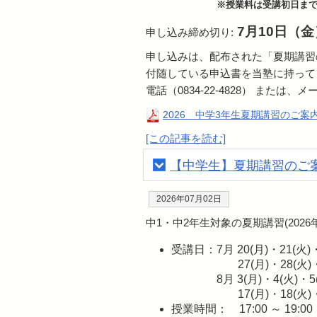
※授業料は受講初日ま
7月10日（金
申し込み締め切り:
申し込みは、配布された「夏期講習
付随している申込書を当塾に持って
電話（0834-22-4828） または、メ
2026 中学3年生夏期講習のご案
[この記事を読む]
【中学生】夏期講習のご案
2026年07月02日
中1・中2年生対象の夏期講習(202
受講日：7月 20(月)・21(火)
27(月)・28(火)
8月 3(月)・4(火)・5
17(月)・18(火)
授業時間： 17:00 ～ 1