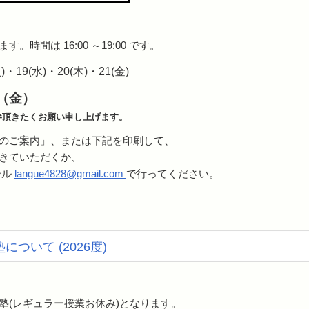
時間は 16:00 ～19:00 です。
・19(水)・20(木)・21(金)
日（金）
参頂きたくお願い申し上げます。
のご案内」、または下記を印刷して、
きていただくか、
ール
langue4828@gmail.com
で行ってください。
ついて (2026度)
塾(レギュラー授業お休み)となります。