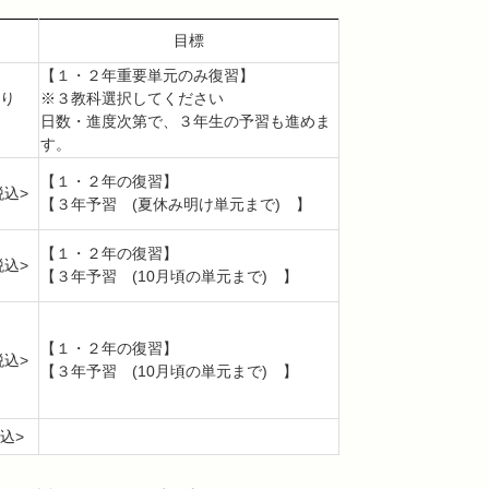
目標
【１・２年重要単元のみ復習】
り
※３教科選択してください
日数・進度次第で、３年生の予習も進めま
す。
【１・２年の復習】
税込>
【３年予習 (夏休み明け単元まで) 】
【１・２年の復習】
税込>
【３年予習 (10月頃の単元まで) 】
【１・２年の復習】
税込>
【３年予習 (10月頃の単元まで) 】
税込>