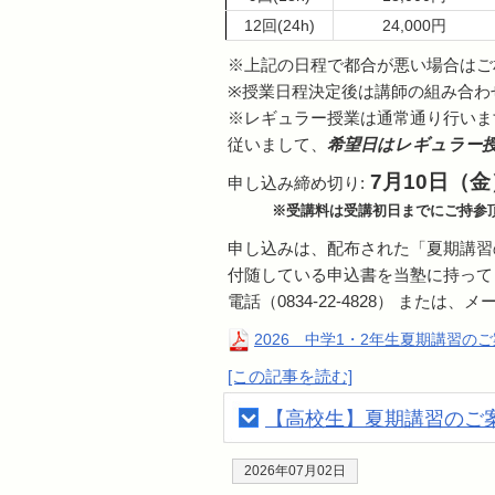
12回(24h)
24,000円
※上記の日程で都合が悪い場合はご
※授業日程決定後は講師の組み合わ
※レギュラー授業は通常通り行いま
従いまして、
希望日はレギュラー
7月10日（金
申し込み締め切り:
※受講料は受講初日までにご持参
申し込みは、配布された「夏期講習
付随している申込書を当塾に持って
電話（0834-22-4828） または、メ
2026 中学1・2年生夏期講習の
[この記事を読む]
【高校生】夏期講習のご案内
2026年07月02日