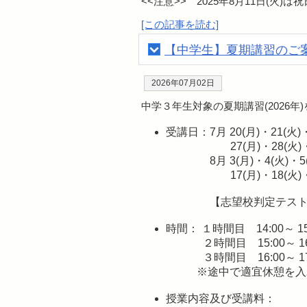
<<注意>> 2025年8月11日(
[この記事を読む]
【中学生】夏期講習のご案
2026年07月02日
中学３年生対象の夏期講習(2026年
受講日：7月 20(月)・21(火)
27(月)・28(火)
8月 3(月)・4(火)・5
17(月)・18(火)
【志望校判定テスト】 8
時間： １時間目 14:00～ 15
２時間目 15:00～ 16
３時間目 16:00～ 17
※途中で適宜休憩を入
授業内容及び受講料：