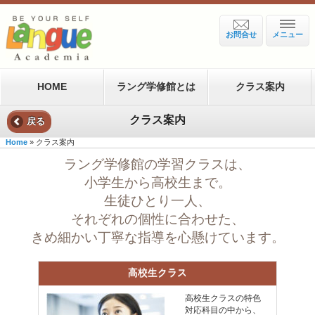
お問合せ
メニュー
HOME
ラング学修館とは
クラス案内
クラス案内
戻る
Home
» クラス案内
ラング学修館の学習クラスは、
小学生から高校生まで。
生徒ひとり一人、
それぞれの個性に合わせた、
きめ細かい丁寧な指導を心懸けています。
高校生クラス
高校生クラスの特色
対応科目の中から、