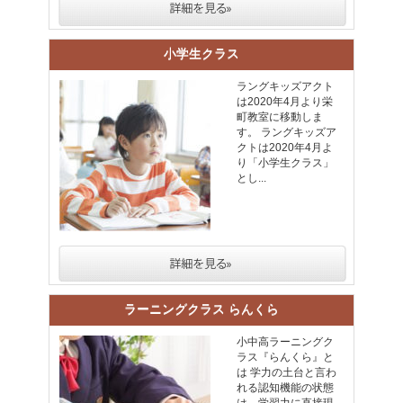
小学生クラス
ラングキッズアクト
は2020年4月より栄
町教室に移動しま
す。 ラングキッズア
クトは2020年4月よ
り「小学生クラス」
とし...
ラーニングクラス らんくら
小中高ラーニングク
ラス『らんくら』と
は 学力の土台と言わ
れる認知機能の状態
は、学習力に直接現