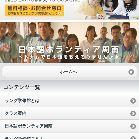
ホームへ
コンテンツ一覧
ラング学修館とは
クラス案内
日本語ボランティア周南
ラング学修館Ｑ＆Ａ