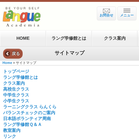
お問合せ
メニュー
HOME
ラング学修館とは
クラス案内
サイトマップ
戻る
Home
» サイトマップ
トップページ
ラング学修館とは
クラス案内
高校生クラス
中学生クラス
小学生クラス
ラーニングクラス らんくら
バランスチェックのご案内
日本語ボランティア周南
ラング学修館Ｑ＆Ａ
教室案内
リンク