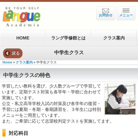
お問合せ
メニュー
HOME
ラング学修館とは
クラス案内
中学生クラス
戻る
Home
»
クラス案内
» 中学生クラス
中学生クラスの特色
学習したい教科を選び、少人数グループで学習して
います。定期テスト対策も各学年・学校に合わせて
実施しています。
公立・私立高等学校入試の対策及び各学年の復習・
予習には夏期・冬期・春期講習を、３年生には特別
メニューをご用意しています。
また、ご希望に応じて志望校判定テストを実施してます。
対応科目