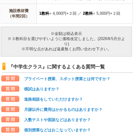
施設教材費
1教科
=
4,000円×２回 ／
2教科
=
5,000円×２回
（年間2回）
※金額は税込表示
※３教科目を選びやすいように価格改定しました。(2026年5月分よ
り)
※不明な点があれば遠慮無くお問い合わせ下さい。
『中学生クラス』に関するよくある質問一覧
プライベート授業、スポット授業とは何ですか？
模試はありますか？
進路相談をしていただけますか？
月謝以外に費用はかかるものはありますか？
入塾テストや面談などはありますか？
個別授業などはおこなっていますか？