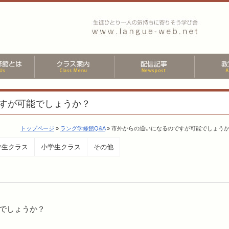
すが可能でしょうか？
トップページ
»
ラング学修館Q&A
» 市外からの通いになるのですが可能でしょう
学生クラス
小学生クラス
その他
でしょうか？