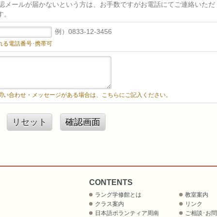
確認メールが届かないという方は、お手数ですがお電話にてご連絡いただ
す。
例）0833-12-3456
れる電話番号･携帯可
問い合わせ・メッセージがある場合は、こちらにご記入ください。
リセット
確認画面
CONTENTS
ラング学修館とは
教室案内
クラス案内
リンク
日本語ボランティア周南
ご相談･お