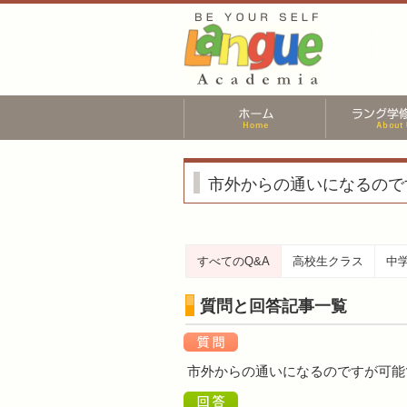
市外からの通いになるので
すべてのQ&A
高校生クラス
中
質問と回答記事一覧
市外からの通いになるのですが可能