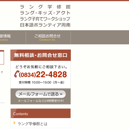
か？
Contents
ラング学修館とは