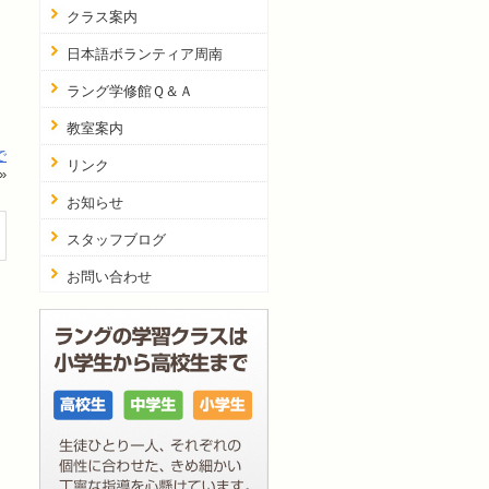
クラス案内
日本語ボランティア周南
ラング学修館Ｑ＆Ａ
教室案内
で
リンク
»
お知らせ
スタッフブログ
お問い合わせ