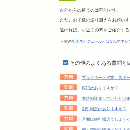
市外からの通うのは可能です。
ただ、お子様の送り迎えをお願いす
遠ければ、お近くの塾をご紹介する
« 前の
年間スケジュールとはなんですか
その他のよくある質問と
プライベート授業、スポ
模試はありますか？
進路相談をしていただけ
割引制度はありますか？
月謝は銀行振込でしょう
個人情報の取扱はどのよ