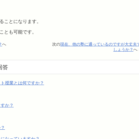
ることになります。
ことも可能です。
？
へ
次の
現在、他の塾に通っているのですが大丈夫
しょうか？
へ 
回答
ット授業とは何ですか？
ますか？
か？
うになっていますか？