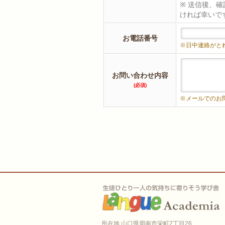
※ 送信後、
ければ幸いで
お電話番号
※日中連絡がと
お問い合わせ内容
(必須)
※メールでのお
所在地 山口県周南市栄町2丁目26