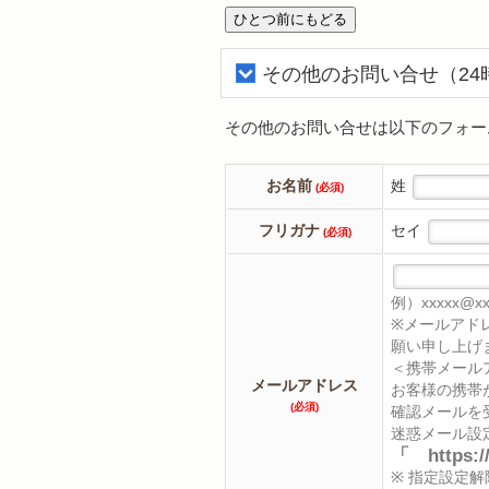
その他のお問い合せ（24
その他のお問い合せは以下のフォー
お名前
姓
(必須)
フリガナ
セイ
(必須)
例）xxxxx@xxx
※メールアド
願い申し上げ
＜携帯メール
メールアドレス
お客様の携帯
(必須)
確認メールを
迷惑メール設
「 https:/
※ 指定設定