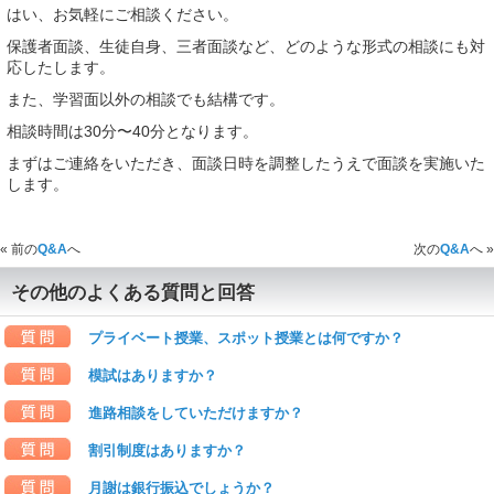
はい、お気軽にご相談ください。
保護者面談、生徒自身、三者面談など、どのような形式の相談にも対
応したします。
また、学習面以外の相談でも結構です。
相談時間は30分〜40分となります。
まずはご連絡をいただき、面談日時を調整したうえで面談を実施いた
します。
« 前の
Q&A
へ
次の
Q&A
へ »
その他のよくある質問と回答
プライベート授業、スポット授業とは何ですか？
模試はありますか？
進路相談をしていただけますか？
割引制度はありますか？
月謝は銀行振込でしょうか？