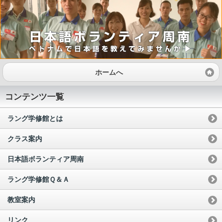
ホームへ
コンテンツ一覧
ラング学修館とは
クラス案内
日本語ボランティア周南
ラング学修館Ｑ＆Ａ
教室案内
リンク