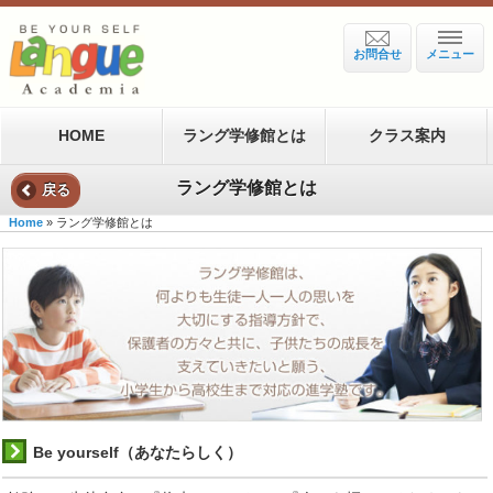
お問合せ
メニュー
HOME
ラング学修館とは
クラス案内
ラング学修館とは
戻る
Home
» ラング学修館とは
Be yourself（あなたらしく）