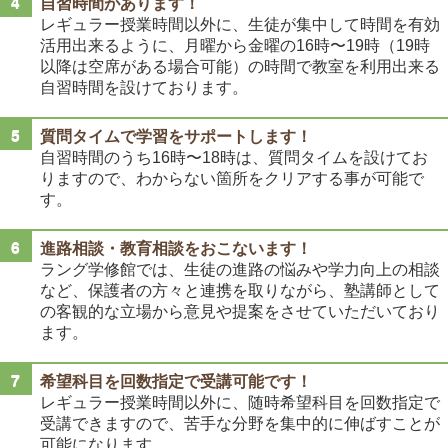
自習時間があります！
レギュラー授業時間以外に、生徒が集中して時間を有効
活用出来るように、月曜から金曜の16時〜19時（19時
以降は空席がある場合可能）の時間で教室を利用出来る
自習時間を設けております。
質問タイムで学習をサポートします！
自習時間のうち16時〜18時は、質問タイムを設けてお
りますので、わからない箇所をクリアする事が可能で
す。
進路相談・教育相談をおこないます！
ラング学修館では、生徒の進路の悩みや学力向上の相談
など、保護者の方々と連携を取りながら、塾講師として
の客観的な立場から意見や提案をさせていただいており
ます。
希望科目を回数指定で受講可能です！
レギュラー授業時間以外に、随時希望科目を回数指定で
受講できますので、苦手な分野を集中的に伸ばすことが
可能になります。