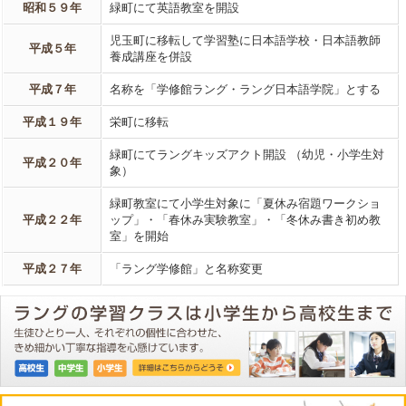
昭和５９年
緑町にて英語教室を開設
児玉町に移転して学習塾に日本語学校・日本語教師
平成５年
養成講座を併設
平成７年
名称を「学修館ラング・ラング日本語学院」とする
平成１９年
栄町に移転
緑町にてラングキッズアクト開設 （幼児・小学生対
平成２０年
象）
緑町教室にて小学生対象に「夏休み宿題ワークショ
平成２２年
ップ」・「春休み実験教室」・「冬休み書き初め教
室」を開始
平成２７年
「ラング学修館」と名称変更