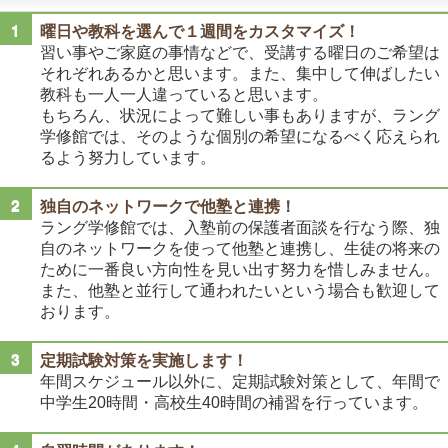
曜日や教科を選んで１週間をカスタマイズ！
習い事やご家庭の事情などで、受講する曜日のご希望は
それぞれあるかと思います。また、集中して伸ばしたい
教科も一人一人違っていると思います。
もちろん、状況によって難しい事もありますが、ラング
学修館では、そのような個別の希望になるべく応えられ
るよう努力しています。
独自のネットワークで他塾と連携！
ラング学修館では、入塾前の保護者面談を行なう際、独
自のネットワークを使って他塾と連携し、生徒の将来の
ために一番良い方向性を見い出す努力を惜しみません。
また、他塾と並行して通われたいという場合も歓迎して
おります。
定期試験対策を実施します！
年間スケジュール以外に、定期試験対策として、年間で
中学生20時間・高校生40時間の補習を行っています。