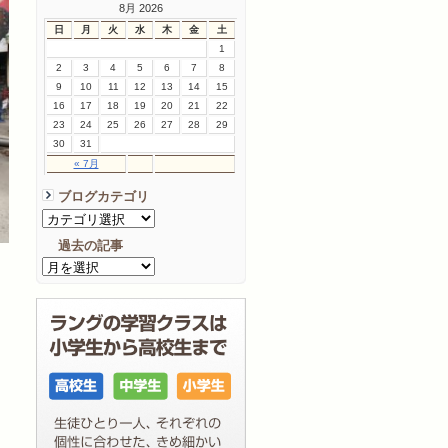
8月 2026
日
月
火
水
木
金
土
1
2
3
4
5
6
7
8
9
10
11
12
13
14
15
16
17
18
19
20
21
22
23
24
25
26
27
28
29
30
31
« 7月
ブログカテゴリ
過去の記事