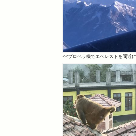
<<プロペラ機でエベレストを間近に