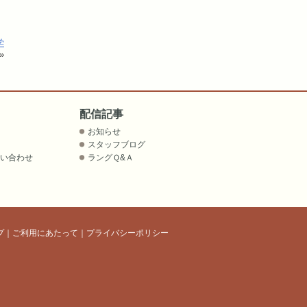
学
»
配信記事
お知らせ
スタッフブログ
問い合わせ
ラングＱ&Ａ
プ
｜
ご利用にあたって
｜
プライバシーポリシー