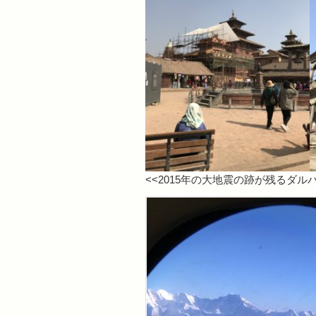
<<2015年の大地震の跡が残るダル