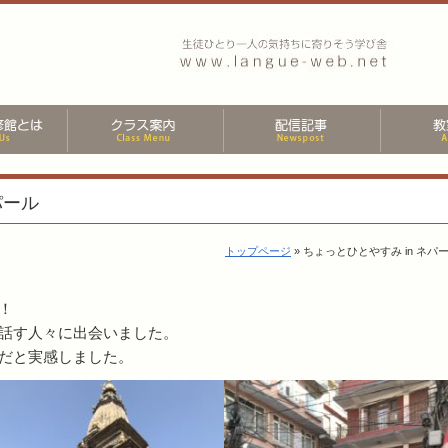
パール
トップページ
» ちょっとひとやすみ in ネパ
！
話す人々に出会いました。
だと実感しました。