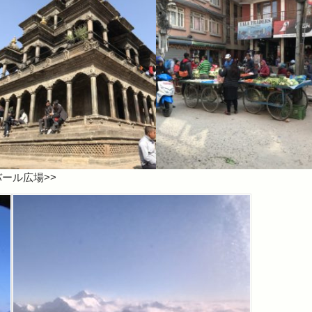
バール広場>>