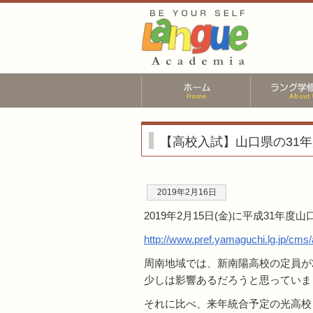
【高校入試】山口県の31
2019年2月16日
2019年2月15日(金)に平成31
http://www.pref.yamaguchi.lg.jp/cm
周南地域では、新南陽高校の定員が
少しは影響あるだろうと思っていま
それに比べ、来年統合予定の光高校