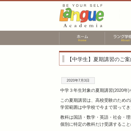
【中学生】夏期講習のご案内
2020年7月3日
中学３年生対象の夏期講習(2020年
この夏期講習は、高校受験のための
学習範囲は中学校で今まで習ってき
教科は国語・数学・英語・社会・理
個別に特定の教科だけ受講すること