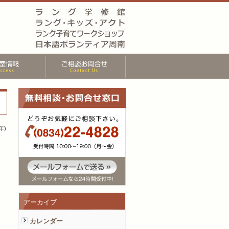
年)
アーカイブ
カレンダー