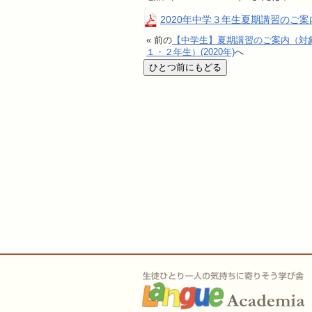
2020年中学３年生夏期講習のご案
« 前の
【中学生】夏期講習のご案内（対
１・２年生）(2020年)
へ