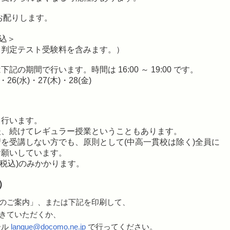
お配りします。
込＞
、判定テスト受験料を含みます。）
の期間で行います。時間は 16:00 ～ 19:00 です。
・26(水)・27(木)・28(金)
り行います。
、続けてレギュラー授業ということもあります。
を受講しない方でも、原則として(中高一貫校は除く)全員に
願いしています。
(税込)のみかかります。
）
のご案内」、または下記を印刷して、
きていただくか、
ール
langue@docomo.ne.jp
で行ってください。