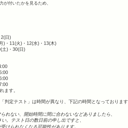
力が付いたかを見るため、
2(日)
)・11(火)・12(水)・13(木)
(土)・30(日)
:00
:00
:00
:00
入れます。
の「判定テスト」は時間が異なり、下記の時間となっておりま
けられない、開始時間に間に合わないなどありましたら、
さい。テスト日の数日前の申し出ですと、
が受けられなくなる可能性があります。