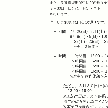
また、夏期講習期間中にどの程度実
８月30日（日）に「判定テスト」
を行います。
詳しい実施要項は下記の通りです。
期間：7月 26(日) 8月1(土)・
8月 8(土)・9(日)・10(月
22(土)・23(日) 29
<全１３日間>
時間： １時間目 13:00～ 14
２時間目 14:00～ 15
３時間目 15:00～ 16
４時間目 16:00～ 17
※途中で適宜休憩を
ただし、８月３０日(日)
13:00～18:00
※
上記の日にテストを受
※早めにお申し出でくだ
※
実施日が取れずテスト