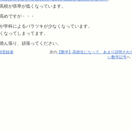
高校が倍率が低くなっています。
高めですが・・・
が学科によるバラツキが少なくなっています。
くなってしまってます。
踏ん張り、頑張ってください。
願登録者
次の
【数学】高校生になって、あまり説明され
い数学記号
へ 