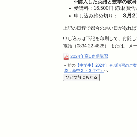
※
購入した英語と数学の教科
受講料：16,500円 (教材費
3月
申し込み締め切り：
上記の日程で都合の悪い日があれば
申し込みは下記を印刷して、付随し
電話（0834-22-4828） または、メ
2024年高1春期講習
« 前の
【中学生】2024年 春期講習のご
象：新中２・３年生）
へ