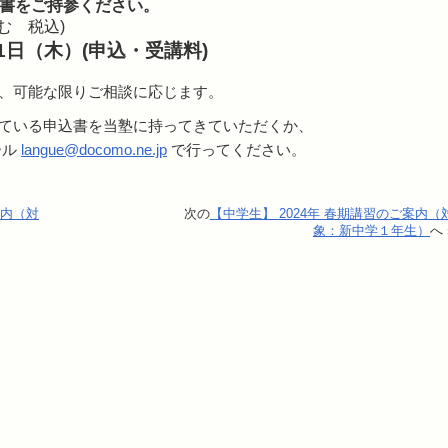
書をご持参ください。
含む 税込)
21日（木）(申込・受講料)
、可能な限りご相談に応じます。
ている申込書を当塾に持ってきていただくか、
ール
langue@docomo.ne.jp
で行ってください。
案内（対
次の
【中学生】 2024年 春期講習のご案内（
象：新中学１年生）
へ 