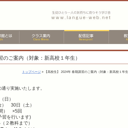
期講習のご案内（対象：新高校１年生）
トップページ
» 【高校生】 2024年 春期講習のご案内（対象：新高校１年
の通り実施いたします。
4日（日）
） 30日（土）
時間） ×5回
予習を行います)
い（２教科まで）