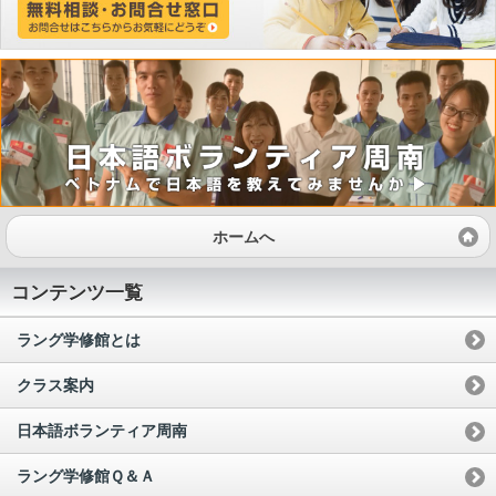
ホームへ
コンテンツ一覧
ラング学修館とは
クラス案内
日本語ボランティア周南
ラング学修館Ｑ＆Ａ