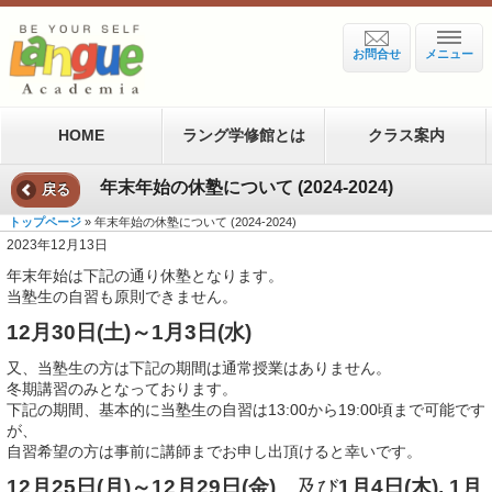
お問合せ
メニュー
HOME
ラング学修館とは
クラス案内
年末年始の休塾について (2024-2024)
戻る
トップページ
» 年末年始の休塾について (2024-2024)
2023年12月13日
年末年始は下記の通り休塾となります。
当塾生の自習も原則できません。
12月30日(土)～1月3日(水)
又、当塾生の方は下記の期間は通常授業はありません。
冬期講習のみとなっております。
下記の期間、基本的に当塾生の自習は13:00から19:00頃まで可能です
が、
自習希望の方は事前に講師までお申し出頂けると幸いです。
12月25日(月)～12月29日(金)
、及び
1月4日(木), 1月