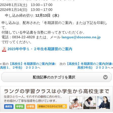
2024年1月13(土) 13:00～17:00
2024年1月14(日) 13:00～17:00
申し込み締め切り:
12月13日（水）
申し込みは、配布された「冬期講習のご案内」または下記を印刷し
て、
付随している申込書を当塾に持ってきていただくか、
電話：0834-22-4828 または、メール
langue@docomo.ne.jp
で行ってください。
2023年中学１・２年生冬期講習のご案内
« 前の
【高校生】冬期講習のご案内(対象:
次の
【高校生】冬期講習のご案内(対象:
高校１、２年生) ２０２３
へ
高校3年生) ２０２３
へ »
配信記事のカテゴリを選択