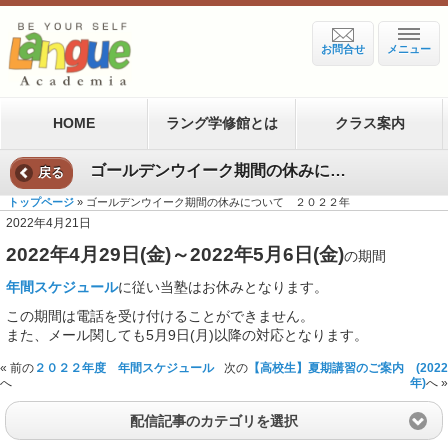
お問合せ
メニュー
HOME
ラング学修館とは
クラス案内
ゴールデンウイーク期間の休みについて ２０２２年
戻る
トップページ
» ゴールデンウイーク期間の休みについて ２０２２年
2022年4月21日
2022年4月29日(金)～2022年5月6日(金)
の期間
年間スケジュール
に従い当塾はお休みとなります。
この期間は電話を受け付けることができません。
また、メール関しても5月9日(月)以降の対応となります。
« 前の
２０２２年度 年間スケジュール
次の
【高校生】夏期講習のご案内 (2022
へ
年)
へ »
配信記事のカテゴリを選択