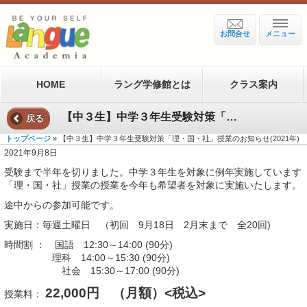
お問合せ
メニュー
HOME
ラング学修館とは
クラス案内
【中３生】中学３年生受験対策「理・国・社」授業のお知らせ(2021年)
戻る
トップページ
» 【中３生】中学３年生受験対策「理・国・社」授業のお知らせ(2021年)
2021年9月8日
受験まで半年を切りました。中学３年生を対象に例年実施しています
「理・国・社」授業の授業を今年も希望者を対象に実施いたします。
途中からの参加可能です。
実施日：毎週土曜日 （初回 9月18日 2月末まで 全20回)
時間割 ： 国語 12:30～14:00 (90分)
理科 14:00～15:30 (90分)
社会 15:30～17:00 (90分)
22,000円 （月額）<税込>
授業料：