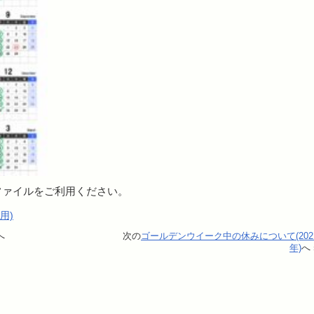
ファイルをご利用ください。
用)
へ
次の
ゴールデンウイーク中の休みについて(202
年)
へ 