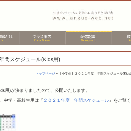
間スケジュール(Kids用)
トップページ
» 【小学生】２０２１年度 年間スケジュール(Kids
ids用)が決まりましたので、公開いたします。
、中学・高校生用は『
２０２１年度 年間スケジュール
』をご覧く