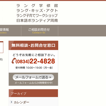
用)
アーカイブ
カレンダー