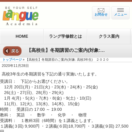
お問合せ
メニュー
HOME
ラング学修館とは
クラス案内
【高校生】冬期講習のご案内(対象: 高校3年生) ２０２０
戻る
トップページ
» 【高校生】冬期講習のご案内(対象: 高校3年生) ２０２０
2020年11月28日
高校3年生の冬期講習を下記の通り実施いたします。
受講日： 下記からお選びください。
12月 20日(月)・21日(火)・23(水)・24(木)・25(金)
26(土)・27(日)、28(月)・29(火)
1月 4(月)・5(火)・7(木)・8(金)・9(土)・10(日)
11(月)、12(火)、13(水)、14(木)、15(金)
時間： 受講日の 17:00 ～ 19:00
教科： 英語 ・ 数学 ・ 化学 ・ 物理
受講料： １教科3回（6時間）を１講義とします。
１講義(３回) 9,900円 ・２講義(６回)18,700円 ・３講義(９回) 27,500
円