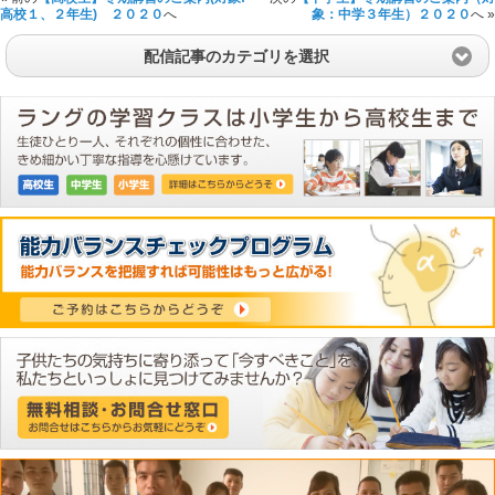
高校１、２年生) ２０２０
へ
象：中学３年生）２０２０
へ »
配信記事のカテゴリを選択