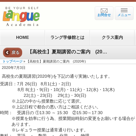
お問合せ
メニュー
HOME
ラング学修館とは
クラス案内
【高校生】夏期講習のご案内 (2020年)
戻る
トップページ
» 【高校生】夏期講習のご案内 (2020年)
2020年7月3日
高校生の夏期講習(2020年)を下記の通り実施いたします。
受講日：7月 26(日) 8月1(土)・2(日)
8月 8(土)・9(日)・10(月)・11(火)・12(水)・13(木)
22(土)・23(日) 29(土)・30(日)
※上記の中から授業数に応じて選択。
※上記日程で都合の悪い方はご相談ください。
時間： 受講日の ①13:30 ～ 15:30 ②15:30～17:30
※授業を効率に行う為、授業開始時刻の変更をお願いする場合が
あります。
※レギュラー授業は通常通り行います。
教科： 英語 ・ 数学 ・ 化学 ・ 物理