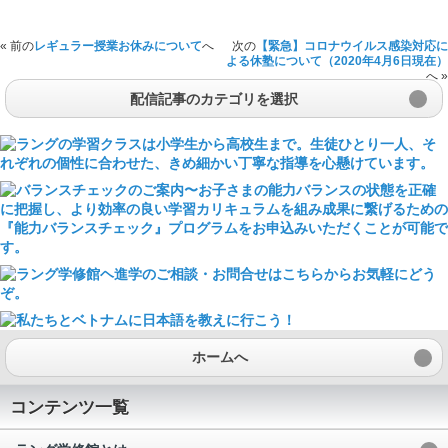
« 前の
レギュラー授業お休みについて
へ
次の
【緊急】コロナウイルス感染対応に
よる休塾について（2020年4月6日現在）
へ »
配信記事のカテゴリを選択
ホームへ
コンテンツ一覧