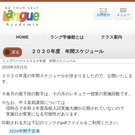
お問合せ
メニュー
HOME
ラング学修館とは
クラス案内
２０２０年度 年間スケジュール
戻る
トップページ
» ２０２０年度 年間スケジュール
2020年3月21日
２０２０年度の年間スケジュールが決まりましたので、公開いたしま
す。
※各月の最下段の数字は、その月のレギュラー授業の実施回数です。
※なお、中３直前講習については、
現時点で令和３年度高校入試実施大綱が公開されていないので
実施日が変更になる可能性があります。
印刷される方は下記のリンクのpdfファイルをご利用ください。
2020年間予定表