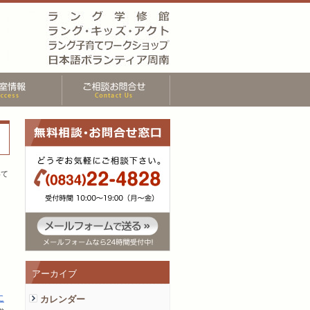
いて
アーカイブ
に
カレンダー
»