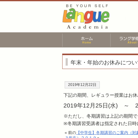
年末・年始のお休みについ
2019年12月22日
下記の期間、レギュラー授業はお休
2019年12月25日(水) ～ 2
※ただし、冬期講習は上記の期間で
※冬期講習受講者は指定された日時
« 前の
【中学生】冬期講習のご案内（対
３年生）２０１９
へ