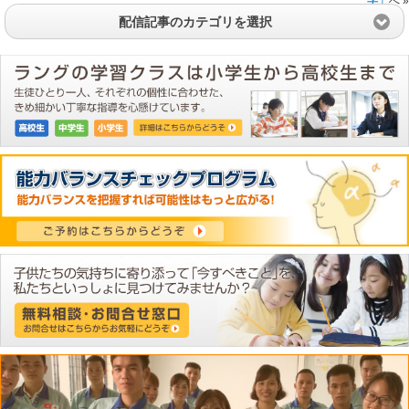
字」
へ »
配信記事のカテゴリを選択