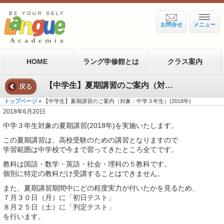
お問合せ
メニュー
HOME
ラング学修館とは
クラス案内
【中学生】夏期講習のご案内（対象：中学３年生）(2018年)
戻る
トップページ
» 【中学生】夏期講習のご案内（対象：中学３年生）(2018年)
2018年6月20日
中学３年生対象の夏期講習(2018年)を実施いたします。
この夏期講習は、高校受験のための講習となりますので
学習範囲は中学校で今まで習ってきたところ全てです。
教科は国語・数学・英語・社会・理科の５教科です。
個別に特定の教科だけ受講することはできません。
また、夏期講習期間中にどの程度実力が付いたかを見るため、
７月３０日（月）に「初日テスト」
８月２５日（土）に「判定テスト」
を行います。