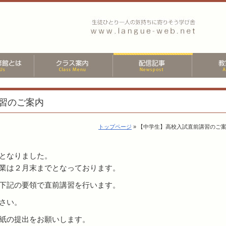
習のご案内
トップページ
» 【中学生】高校入試直前講習のご
となりました。
業は２月末までとなっております。
下記の要領で直前講習を行います。
さい。
紙の提出をお願いします。