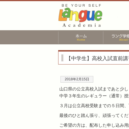
【中学生】高校入試直前講
2018年2月15日
山口県の公立高校入試まであと少し
中学３年生のレギュラー（通常）授
３月は公立高校受験までの５日間、
最後のひと踏ん張り、頑張ってくだ
ご希望の方は、配布した申し込み用