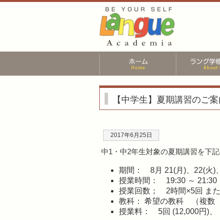
【中学生】夏期講習のご案
2017年6月25日
中1・中2年生対象の夏期講習を下
期間： 8月 21(月)、22(火)、
授業時間： 19:30 ～ 21:30
授業回数； 2時間×5回 また
教科： 希望の教科 （複数
授業料： 5回 (12,000円)