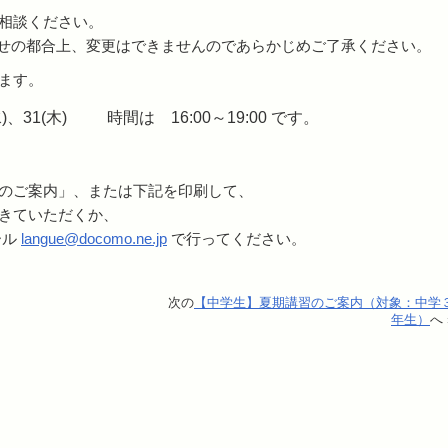
相談ください。
せの都合上、変更はできませんのであらかじめご了承ください。
ます。
水)、31(木) 時間は 16:00～19:00 です。
のご案内」、または下記を印刷して、
きていただくか、
ール
langue@docomo.ne.jp
で行ってください。
次の
【中学生】夏期講習のご案内（対象：中学
年生）
へ 