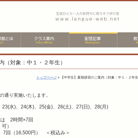
内（対象：中１・２年生）
トップページ
» 【中学生】夏期講習のご案内（対象：中１・２年
記の通り実施いたします。
23(水)、24(木)、25(金)、26(土)、27(日)、28(月)
は 2時間×7回
 可）
、 7回（16,500円） ＜税込み＞