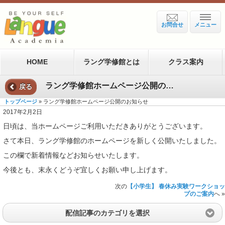
お問合せ
メニュー
HOME
ラング学修館とは
クラス案内
ラング学修館ホームページ公開のお知らせ
戻る
トップページ
» ラング学修館ホームページ公開のお知らせ
2017年2月2日
日頃は、当ホームページご利用いただきありがとうございます。
さて本日、ラング学修館のホームページを新しく公開いたしました。
この欄で新着情報などお知らせいたします。
今後とも、末永くどうぞ宜しくお願い申し上げます。
次の
【小学生】 春休み実験ワークショッ
プのご案内
へ »
配信記事のカテゴリを選択